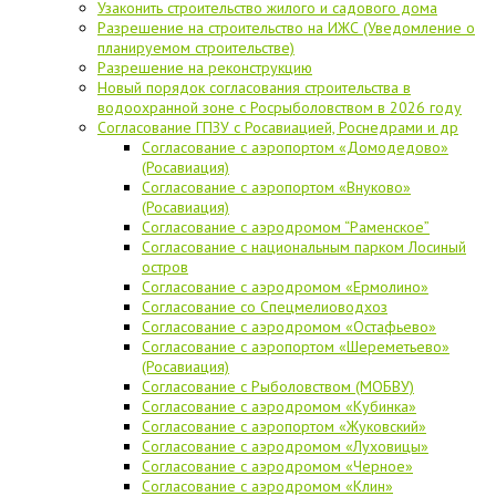
Узаконить строительство жилого и садового дома
Разрешение на строительство на ИЖС (Уведомление о
планируемом строительстве)
Разрешение на реконструкцию
Новый порядок согласования строительства в
водоохранной зоне с Росрыболовством в 2026 году
Согласование ГПЗУ с Росавиацией, Роснедрами и др
Согласование с аэропортом «Домодедово»
(Росавиация)
Согласование с аэропортом «Внуково»
(Росавиация)
Согласование с аэродромом “Раменское”
Согласование с национальным парком Лосиный
остров
Согласование с аэродромом «Ермолино»
Согласование со Спецмелиоводхоз
Согласование с аэродромом «Остафьево»
Согласование с аэропортом «Шереметьево»
(Росавиация)
Согласование с Рыболовством (МОБВУ)
Согласование с аэродромом «Кубинка»
Согласование с аэропортом «Жуковский»
Согласование с аэродромом «Луховицы»
Согласование с аэродромом «Черное»
Согласование с аэродромом «Клин»