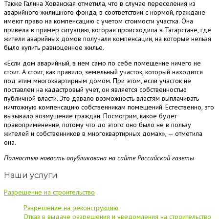
Также Галина Хованская отметила, что в случае переселения из
аварийного жилищного фонда, в соответствии с нормой, граждане
имеют право на компенсацию с учетом стоимости участка. Она
привела в пример ситуацию, которая происходила в Татарстане, где
жители аварийных домов получали компенсации, на которые нельзя
было купить равноценное жилье.
«Если дом аварийный, в нем само по себе помещение ничего не
стоит. А стоит, как правило, земельный участок, который находится
под этим многоквартирным домом. При этом, если участок не
поставлен на кадастровый учет, он является собственностью
публичной власти. Это давало возможность властям выплачивать
ничтожную компенсацию собственникам помещений. Естественно, это
вызывало возмущение граждан. Посмотрим, какое будет
правоприменение, потому что до этого оно было не в пользу
жителей и собственников в многоквартирных домах», — отметила
она.
Полностью новость опубликована на сайте Российской газеты
Наши услуги
Разрешение на строительство
Разрешение на реконструкцию
Отказ в выдаче разрешения и уведомления на строительство