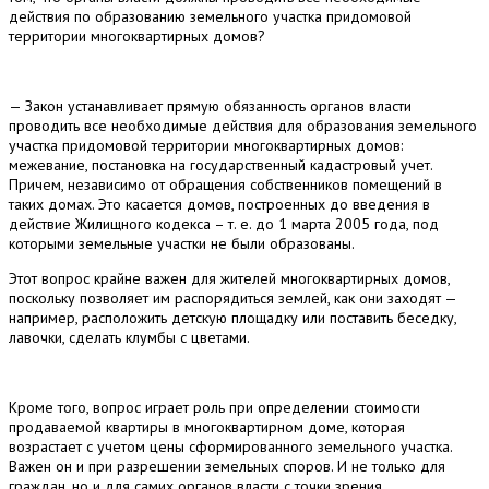
действия по образованию земельного участка придомовой
территории многоквартирных домов?
— Закон устанавливает прямую обязанность органов власти
проводить все необходимые действия для образования земельного
участка придомовой территории многоквартирных домов:
межевание, постановка на государственный кадастровый учет.
Причем, независимо от обращения собственников помещений в
таких домах. Это касается домов, построенных до введения в
действие Жилищного кодекса – т. е. до 1 марта 2005 года, под
которыми земельные участки не были образованы.
Этот вопрос крайне важен для жителей многоквартирных домов,
поскольку позволяет им распорядиться землей, как они заходят —
например, расположить детскую площадку или поставить беседку,
лавочки, сделать клумбы с цветами.
Кроме того, вопрос играет роль при определении стоимости
продаваемой квартиры в многоквартирном доме, которая
возрастает с учетом цены сформированного земельного участка.
Важен он и при разрешении земельных споров. И не только для
граждан, но и для самих органов власти с точки зрения