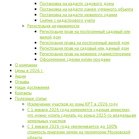
Постановка на кадастр садового дома
Постановка на кадастр ранее учтенного объекта
Постановка на кадастр нежилого здания
Снятие с кадастрового учета
Регистрация недвижимости
Регистрация прав на построенный садовый или
жилой дом
Регистрация права на построенный жилой дом
Регистрация прав на садовый или дачный дом
Регистрация прав на нежилое здание/строение
Оформление сделки купли-продажи
О компании
Цены в 2026 г.
Акции
Отзывы
Наши достижения
Контакты
Полезные статьи
Исключение участков из зоны КРТ в 2026 году
C 1 января 2026 года изменяется «дачная амнистия»,
что нужно успеть сделать до конца 2025-го владельцам
земельных участков
С 1 января 2026 года увеличивается до 100%
стоимость прирезки земли на территории Московской
области