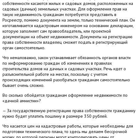
собственности касаются жилых и садовых домов, расположенных на
садовых (дачных) земельных участках. Для оформления прав на
такую недвижимость гражданам потребуется представить в
Росреестр, помимо документа на землю, только технический план. Он
изготавливается кадастровым инженером на основании декларации,
которую заполняет сам правообладатель, или проектной
документации на объект недвижимости. Документы на регистрацию
права собственности владелец сможет подать в регистрирующий
орган самостоятельно.
Что немаловажно, закон устанавливает обязанность органов власти
по информированию граждан об изменениях в правилах
строительства домов на дачных и садовых участках. Речь идет о
разъяснительной работе на местах, поскольку с учетом
происходящих изменений разобраться гражданам самостоятельно
бывает очень сложно.
Во сколько обойдется гражданам оформление недвижимости по
«дачной амнистии»?
— За государственную регистрацию права собственности гражданину
нужно будет уплатить пошлину в размере 350 рублей.
Что касается цен на кадастровые работы, которые необходимы для
подготовки технического плана, то здесь мы делаем бессрочной
норму, по которой регионы могут контролировать цены от