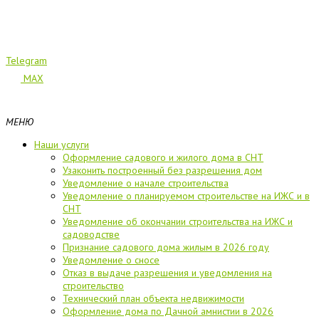
Telegram
MAX
МЕНЮ
Наши услуги
Оформление садового и жилого дома в СНТ
Узаконить построенный без разрешения дом
Уведомление о начале строительства
Уведомление о планируемом строительстве на ИЖС и в
СНТ
Уведомление об окончании строительства на ИЖС и
садоводстве
Признание садового дома жилым в 2026 году
Уведомление о сносе
Отказ в выдаче разрешения и уведомления на
строительство
Технический план объекта недвижимости
Оформление дома по Дачной амнистии в 2026