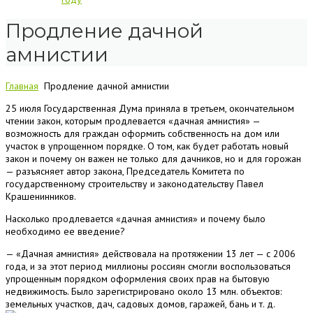
Продление дачной
амнистии
Главная
Продление дачной амнистии
25 июля Государственная Дума приняла в третьем, окончательном
чтении закон, которым продлевается «дачная амнистия» —
возможность для граждан оформить собственность на дом или
участок в упрощенном порядке. О том, как будет работать новый
закон и почему он важен не только для дачников, но и для горожан
— разъясняет автор закона, Председатель Комитета по
государственному строительству и законодательству Павел
Крашенинников.
Насколько продлевается «дачная амнистия» и почему было
необходимо ее введение?
— «Дачная амнистия» действовала на протяжении 13 лет — с 2006
года, и за этот период миллионы россиян смогли воспользоваться
упрощенным порядком оформления своих прав на бытовую
недвижимость. Было зарегистрировано около 13 млн. объектов:
земельных участков, дач, садовых домов, гаражей, бань и т. д.