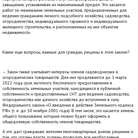
завышения, устанавливая их максимальный предел. Это касается
работ по межеванию земельных участков, предназначенных для
ведения гражданами личного подсобного хозяйства, садоводства,
огородничества, индивидуального гаражного и индивидуального
жилищного строительства, и расположенных на них объектов
недвижимости.
Какие еще вопросы, важные для граждан, решены в этом законе?
— Закон также учитывает интересы членов садоводческих и
огороднических товариществ. Для них продлевается до 1 марта
2022 года срок льготного бесплатного предоставления в
собственность земельных участков, находящихся в публичной
собственности и предоставленных СНТ для ведения садоводства,
огородничества или дачного хозяйства до вступления в силу
Федерального закона «О введении в действие Земельного кодекса
РФ» (т. е. до 10 ноября 2001 года). В том числе, это касается земель
общего пользования, которые можно будет оформить в
общедолевую собственность членов товарищества.
А что даст гражданам, жителям многоквартирных домов, решение о
том, что органы власти должны проводить все необходимые