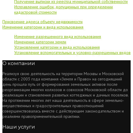
Получение выписки из реестра муниципальной собственности
Исправление ошибок, допущенных при определении
кадастровой стоимости
Присвоение адреса объекту недвижимости
Изменение категории и вида использования
Изменение разрешенного вида использования
Изменение категории земли
Установление категории и вида использования
Установление вспомогательных и условно-разрешенных видов
О компании
Реализуя свою деятельность на территории Москвы и Московской
области с 2003 года компания «Земля и Право» на сегодняшний
день прошла путь от формирования земельных активов после
реорганизации многих колхозов и совхозов Московской области до
реализации и становления развитых коттеджных и дачных поселков.
На протяжении многих лет наша деятельность в сфере земельно-
имущественных и градостроительных правоотношений
совершенствовалась вместе с действующим законодательством и
реалиями правоприменительной практики.
Наши услуги