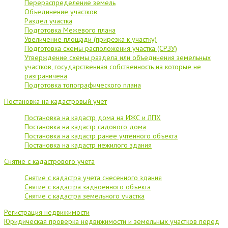
Перераспределение земель
Объединение участков
Раздел участка
Подготовка Межевого плана
Увеличение площади (прирезка к участку)
Подготовка схемы расположения участка (СРЗУ)
Утверждение схемы раздела или объединения земельных
участков, государственная собственность на которые не
разграничена
Подготовка топографического плана
Постановка на кадастровый учет
Постановка на кадастр дома на ИЖС и ЛПХ
Постановка на кадастр садового дома
Постановка на кадастр ранее учтенного объекта
Постановка на кадастр нежилого здания
Снятие с кадастрового учета
Снятие с кадастра учета снесенного здания
Снятие с кадастра задвоенного объекта
Снятие с кадастра земельного участка
Регистрация недвижимости
Юридическая проверка недвижимости и земельных участков перед