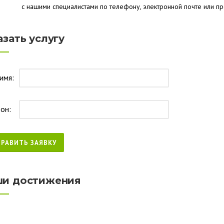
с нашими специалистами по телефону, электронной почте или про
азать услугу
имя:
он:
и достижения