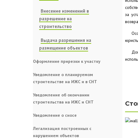
испол
собств
Внесение изменений в
за ус
разрешение на
возвра
строительство
Ос
Выдача разрешения на
юристы
размещение объектов
До
исполь
Оформление прирезки к участку
Уведомление о планируемом
строительстве на ИЖС и в СНТ
Уведомление об окончании
строительства на ИЖС и СНТ
Сто
Уведомление о сносе
Легализация построенных с
нарушением объектов