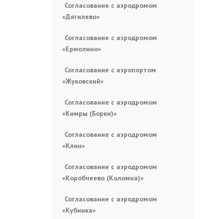
Согласование с аэродромом
«Дягилево»
Согласование с аэродромом
«Ермолино»
Согласование с аэропортом
«Жуковский»
Согласование с аэродромом
«Кимры (Борки)»
Согласование с аэродромом
«Клин»
Согласование с аэродромом
«Коробчеево (Коломна)»
Согласование с аэродромом
«Кубинка»