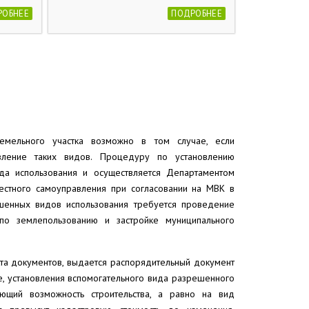
РОБНЕЕ
ПОДРОБНЕЕ
земельного участка возможно в том случае, если
вление таких видов. Процедуру по установлению
да использования и осуществляется Департаментом
естного самоуправления при согласовании на МВК в
ешенных видов использования требуется проведение
 по землепользованию и застройке муниципального
кта документов, выдается распорядительный документ
ае, установления вспомогательного вида разрешенного
ающий возможность строительства, а равно на вид