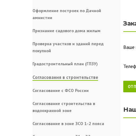
Оформление построек по Дачной
амнистии
Зак
Признание садового дома жилым
Проверка участков и зданий перед
Ваше 
покупкой
Градостроительный план (ГПЗУ)
Телеф
Согласования в строительстве
Согласование с ФСО России
Согласование строительства в
Наш
водоохранной зоне
Согласование в зоне ЗСО 1-2 пояса