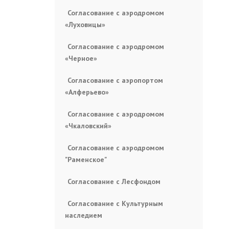
Согласование с аэродромом
«Луховицы»
Согласование с аэродромом
«Черное»
Согласование с аэропортом
«Алферьево»
Согласование с аэродромом
«Чкаловский»
Согласование с аэродромом
"Раменское"
Согласование с Лесфондом
Согласование с Культурным
наследием