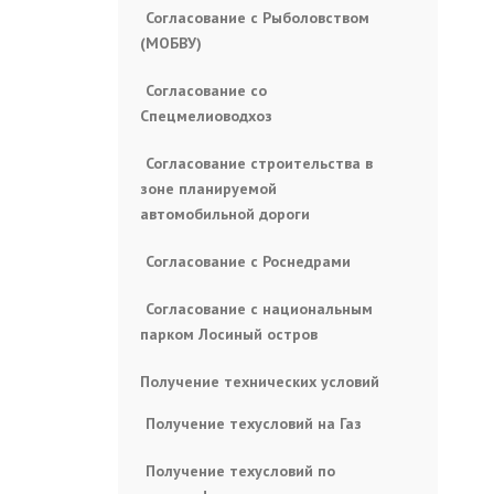
Согласование с Рыболовством
(МОБВУ)
Согласование со
Спецмелиоводхоз
Согласование строительства в
зоне планируемой
автомобильной дороги
Согласование с Роснедрами
Согласование с национальным
парком Лосиный остров
Получение технических условий
Получение техусловий на Газ
Получение техусловий по