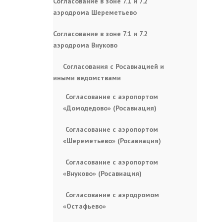
Согласование в зоне 7.1 и 7.2
аэродрома Шереметьево
Согласование в зоне 7.1 и 7.2
аэродрома Внуково
Согласования с Росавиацией и
иными ведомствами
Согласование с аэропортом
«Домодедово» (Росавиация)
Согласование с аэропортом
«Шереметьево» (Росавиация)
Согласование с аэропортом
«Внуково» (Росавиация)
Согласование с аэродромом
«Остафьево»