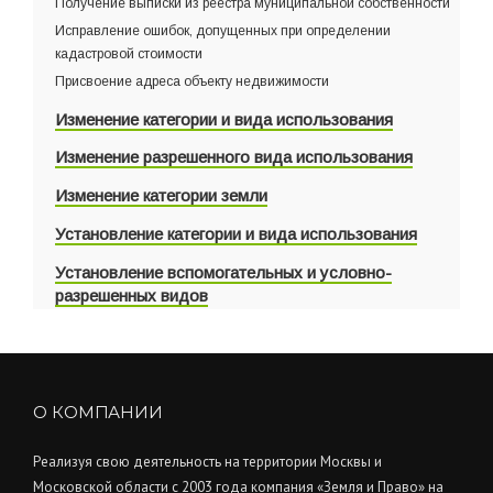
Получение выписки из реестра муниципальной собственности
Исправление ошибок, допущенных при определении
кадастровой стоимости
Присвоение адреса объекту недвижимости
Изменение категории и вида использования
Изменение разрешенного вида использования
Изменение категории земли
Установление категории и вида использования
Установление вспомогательных и условно-
разрешенных видов
О КОМПАНИИ
Реализуя свою деятельность на территории Москвы и
Московской области с 2003 года компания «Земля и Право» на