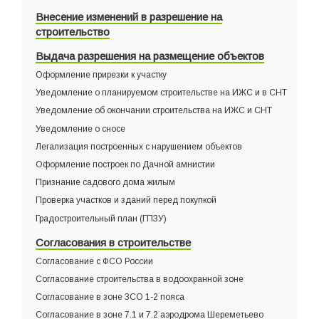
Внесение изменений в разрешение на
строительство
Выдача разрешения на размещение объектов
Оформление прирезки к участку
Уведомление о планируемом строительстве на ИЖС и в СНТ
Уведомление об окончании строительства на ИЖС и СНТ
Уведомление о сносе
Легализация построенных с нарушением объектов
Оформление построек по Дачной амнистии
Признание садового дома жилым
Проверка участков и зданий перед покупкой
Градостроительный план (ГПЗУ)
Согласования в строительстве
Согласование с ФСО России
Согласование строительства в водоохранной зоне
Согласование в зоне ЗСО 1-2 пояса
Согласование в зоне 7.1 и 7.2 аэродрома Шереметьево