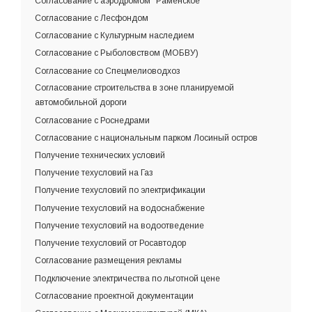
Согласование с аэродромом "Раменское"
Согласование с Лесфондом
Согласование с Культурным наследием
Согласование с Рыболовством (МОБВУ)
Согласование со Спецмелиоводхоз
Согласование строительства в зоне планируемой
автомобильной дороги
Согласование с Роснедрами
Согласование с национальным парком Лосиный остров
Получение технических условий
Получение техусловий на Газ
Получение техусловий по электрификации
Получение техусловий на водоснабжение
Получение техусловий на водоотведение
Получение техусловий от Росавтодор
Согласование размещения рекламы
Подключение электричества по льготной цене
Согласование проектной документации