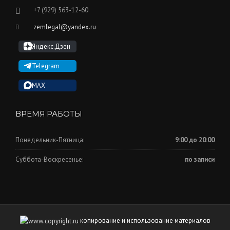
+7 (929) 563-12-60
zemlegal@yandex.ru
Яндекс.Дзен
Telegram
MAX
ВРЕМЯ РАБОТЫ
Понедельник-Пятница:
9:00 до 20:00
Суббота-Воскресенье:
по записи
копирование и использование материалов