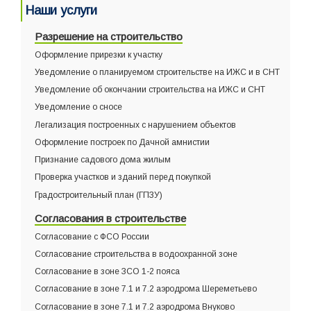
Наши услуги
Разрешение на строительство
Оформление прирезки к участку
Уведомление о планируемом строительстве на ИЖС и в СНТ
Уведомление об окончании строительства на ИЖС и СНТ
Уведомление о сносе
Легализация построенных с нарушением объектов
Оформление построек по Дачной амнистии
Признание садового дома жилым
Проверка участков и зданий перед покупкой
Градостроительный план (ГПЗУ)
Согласования в строительстве
Согласование с ФСО России
Согласование строительства в водоохранной зоне
Согласование в зоне ЗСО 1-2 пояса
Согласование в зоне 7.1 и 7.2 аэродрома Шереметьево
Согласование в зоне 7.1 и 7.2 аэродрома Внуково