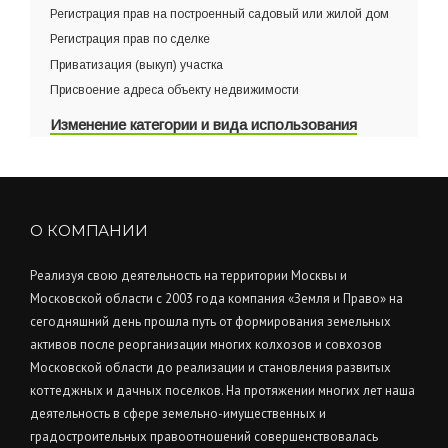
Регистрация прав на построенный садовый или жилой дом
Регистрация прав по сделке
Приватизация (выкуп) участка
Присвоение адреса объекту недвижимости
Изменение категории и вида использования
О КОМПАНИИ
Реализуя свою деятельность на территории Москвы и
Московской области с 2003 года компания «Земля и Право» на
сегодняшний день прошла путь от формирования земельных
активов после реорганизации многих колхозов и совхозов
Московской области до реализации и становления развитых
коттеджных и дачных поселков. На протяжении многих лет наша
деятельность в сфере земельно-имущественных и
градостроительных правоотношений совершенствовалась