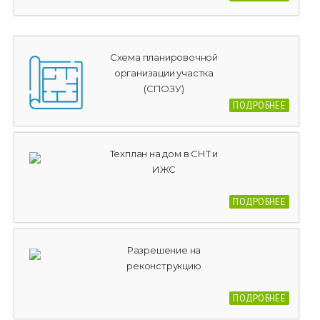
Схема планировочной
организации участка
(СПОЗУ)
ПОДРОБНЕЕ
Техплан на дом в СНТ и
ИЖС
ПОДРОБНЕЕ
Разрешение на
реконструкцию
ПОДРОБНЕЕ