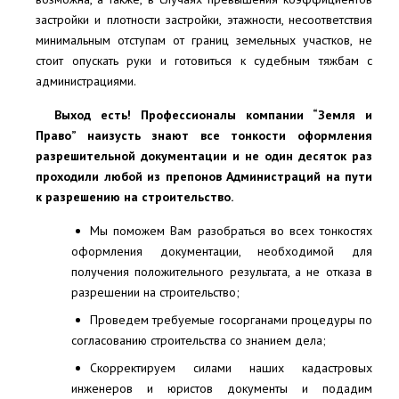
застройки и плотности застройки, этажности, несоответствия
минимальным отступам от границ земельных участков, не
стоит опускать руки и готовиться к судебным тяжбам с
администрациями.
Выход есть! Профессионалы компании “Земля и
Право” наизусть знают все тонкости оформления
разрешительной документации и не один десяток раз
проходили любой из препонов Администраций на пути
к разрешению на строительство.
Мы поможем Вам разобраться во всех тонкостях
оформления документации, необходимой для
получения положительного результата, а не отказа в
разрешении на строительство;
Проведем требуемые госорганами процедуры по
согласованию строительства со знанием дела;
Скорректируем силами наших кадастровых
инженеров и юристов документы и подадим