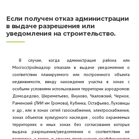
Если получен отказ администрации
в выдаче разрешения или
уведомления на строительство.
В случае, когда администрация района или
Мосгосстройнадзор отказали в выдаче уведомления о
соответствии планируемого или построенного объекта
недвижимости, ввиду нахождения участка в зонах с
особыми условиями использования территории аэродромов:
Домодедово, Шереметьево, Внуково, Чкаловский, Черное,
Раменский (ЛИИ им Громова), Кубинка, Остафьево, Луховицы
и др., или в зонах сетей газоснабжения, электроснабжения,
зонах объектов культурного наследия , особо охраняемых
территориях и иных зонах без согласования которых
выдача разрешения/уведомления о соответствии не
возможна, а также, в случаях превышения коэффициентов