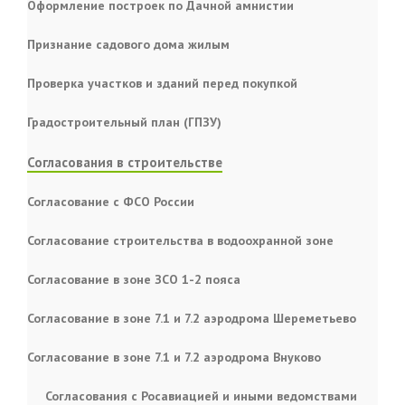
Оформление построек по Дачной амнистии
Признание садового дома жилым
Проверка участков и зданий перед покупкой
Градостроительный план (ГПЗУ)
Согласования в строительстве
Согласование с ФСО России
Согласование строительства в водоохранной зоне
Согласование в зоне ЗСО 1-2 пояса
Согласование в зоне 7.1 и 7.2 аэродрома Шереметьево
Согласование в зоне 7.1 и 7.2 аэродрома Внуково
Согласования с Росавиацией и иными ведомствами