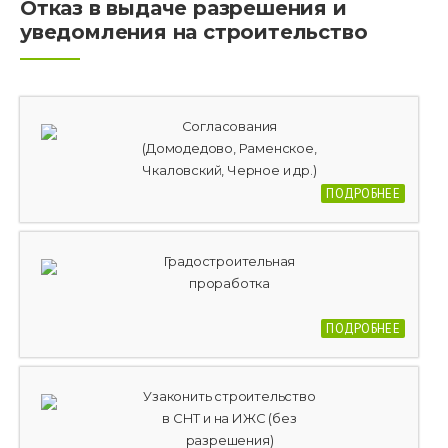
Отказ в выдаче разрешения и
уведомления на строительство
Согласования
(Домодедово, Раменское,
Чкаловский, Черное и др.)
ПОДРОБНЕЕ
Градостроительная
проработка
ПОДРОБНЕЕ
Узаконить строительство
в СНТ и на ИЖС (без
разрешения)