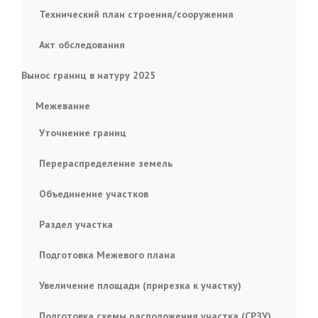
Технический план строения/сооружения
Акт обследования
Вынос границ в натуру 2025
Межевание
Уточнение границ
Перераспределение земель
Объединение участков
Раздел участка
Подготовка Межевого плана
Увеличение площади (прирезка к участку)
Подготовка схемы расположения участка (СРЗУ)