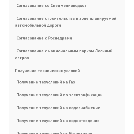
Согласование со Спецмелиоводхоз
Согласование строительства в зоне планируемой
автомобильной дороги
Согласование с Роснедрами
Согласование с национальным парком Лосиный
остров
Получение технических условий
Получение техусловий на Газ
Получение техусловий по электрификации
Получение техусловий на водоснабжение
Получение техусловий на водоотведение
Получение техусловий от Росавтодор