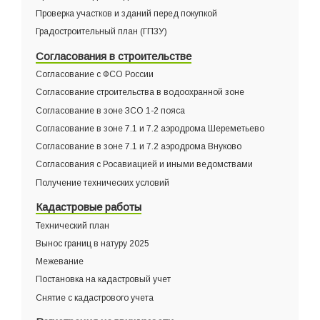
Проверка участков и зданий перед покупкой
Градостроительный план (ГПЗУ)
Согласования в строительстве
Согласование с ФСО России
Согласование строительства в водоохранной зоне
Согласование в зоне ЗСО 1-2 пояса
Согласование в зоне 7.1 и 7.2 аэродрома Шереметьево
Согласование в зоне 7.1 и 7.2 аэродрома Внуково
Согласования с Росавиацией и иными ведомствами
Получение технических условий
Кадастровые работы
Технический план
Вынос границ в натуру 2025
Межевание
Постановка на кадастровый учет
Снятие с кадастрового учета