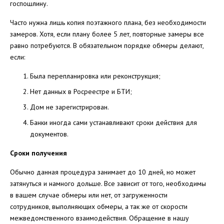
госпошлину.
Часто нужна лишь копия поэтажного плана, без необходимости
замеров. Хотя, если плану более 5 лет, повторные замеры все
равно потребуются. В обязательном порядке обмеры делают,
если:
Была перепланировка или реконструкция;
Нет данных в Росреестре и БТИ;
Дом не зарегистрирован.
Банки иногда сами устанавливают сроки действия для
документов.
Сроки получения
Обычно данная процедура занимает до 10 дней, но может
затянуться и намного дольше. Все зависит от того, необходимы
в вашем случае обмеры или нет, от загруженности
сотрудников, выполняющих обмеры, а так же от скорости
межведомственного взаимодействия. Обращение в нашу