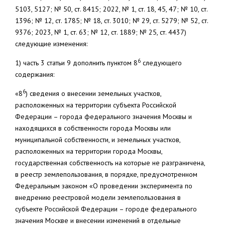
5103, 5127; № 50, ст. 8415; 2022, № 1, ст. 18, 45, 47; № 10, ст.
1396; № 12, ст. 1785; № 18, ст. 3010; № 29, ст. 5279; № 52, ст.
9376; 2023, № 1, ст. 63; № 12, ст. 1889; № 25, ст. 4437)
следующие изменения:
6
1) часть 3 статьи 9 дополнить пунктом 8
следующего
содержания:
6
«8
) сведения о внесении земельных участков,
расположенных на территории субъекта Российской
Федерации – города федерального значения Москвы и
находящихся в собственности города Москвы или
муниципальной собственности, и земельных участков,
расположенных на территории города Москвы,
государственная собственность на которые не разграничена,
в реестр землепользования, в порядке, предусмотренном
Федеральным законом «О проведении эксперимента по
внедрению реестровой модели землепользования в
субъекте Российской Федерации – городе федерального
значения Москве и внесении изменений в отдельные