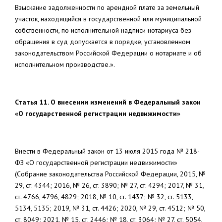
Взыскание задолженности по арендной плате за земельный
участок, находящийся в государственной или муниципальной
собственности, по исполнительной надписи нотариуса без
обращения в суд допускается в порядке, установленном
законодательством Российской Федерации о нотариате и об
исполнительном производстве.».
Статья 11. О внесении изменений в Федеральный закон
«О государственной регистрации недвижимости»
Внести в Федеральный закон от 13 июля 2015 года № 218-
ФЗ «О государственной регистрации недвижимости»
(Собрание законодательства Российской Федерации, 2015, №
29, ст. 4344; 2016, № 26, ст. 3890; № 27, ст. 4294; 2017, № 31,
ст. 4766, 4796, 4829; 2018, № 10, ст. 1437; № 32, ст. 5133,
5134, 5135; 2019, № 31, ст. 4426; 2020, № 29, ст. 4512; № 50,
ст. 8049; 2021, № 15, ст. 2446; № 18, ст. 3064; № 27, ст. 5054,