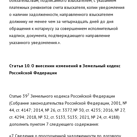
обязательствам, подписанного взыскателем, с указанием
платежных реквизитов счета взыскателя, копии уведомления
о наличии задолженности, направленного взыскателем
должнику не менее чем за четырнадцать дней до дня
обращения к нотариусу за совершением исполнительной
надписи, документа, подтверждающего направление
указанного уведомления.».
Статья 10. О внесении изменений в Земельный кодекс
Российской Федерации
7
Статью 39
Земельного кодекса Российской Федерации
(Собрание законодательства Российской Федерации, 2001, №
44, ст. 4147; 2014, № 26, ст. 3377, № 30, ст. 4235; 2016, № 27,
ст. 4294; 2018, № 32, ст. 5133, 5135; 2021, № 24, ст. 4188)
дополнить пунктом 7 следующего содержания:
«7. Сведения о просроченной задолженности по договору