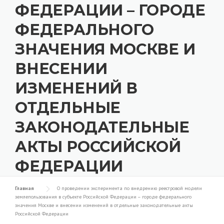
ФЕДЕРАЦИИ – ГОРОДЕ
ФЕДЕРАЛЬНОГО
ЗНАЧЕНИЯ МОСКВЕ И
ВНЕСЕНИИ
ИЗМЕНЕНИЙ В
ОТДЕЛЬНЫЕ
ЗАКОНОДАТЕЛЬНЫЕ
АКТЫ РОССИЙСКОЙ
ФЕДЕРАЦИИ
Главная
О проведении эксперимента по внедрению реестровой модели
землепользования в субъекте Российской Федерации – городе федерального
значения Москве и внесении изменений в отдельные законодательные акты
Российской Федерации