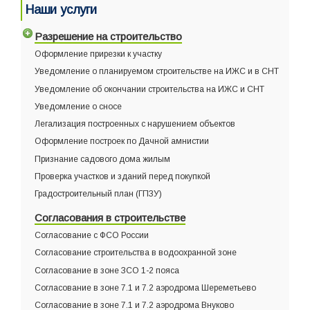
Наши услуги
Разрешение на строительство
Оформление прирезки к участку
Уведомление о планируемом строительстве на ИЖС и в СНТ
Уведомление об окончании строительства на ИЖС и СНТ
Уведомление о сносе
Легализация построенных с нарушением объектов
Оформление построек по Дачной амнистии
Признание садового дома жилым
Проверка участков и зданий перед покупкой
Градостроительный план (ГПЗУ)
Согласования в строительстве
Согласование с ФСО России
Согласование строительства в водоохранной зоне
Согласование в зоне ЗСО 1-2 пояса
Согласование в зоне 7.1 и 7.2 аэродрома Шереметьево
Согласование в зоне 7.1 и 7.2 аэродрома Внуково