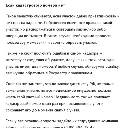
Если кадастрового номера нет
Такое зачастую случается, если участок давно приватизирован и
не стоит на кадастре. Собственник имеет все права на такой
участок, но распоряжаться и совершать какие-либо либо
операции не сможет. В таком случае необходимо провести
процедуру межевания и зарегистрировать участок.
Так же не стоит исключать ошибки в самом кадастре –
отсутствуют сведения об участке, допущены неточности, один
участок имеет два номера. В любом случае, обнаружив ошибку,
вам нужно обратиться в Росреестр с заявлением.
Стоит так же заметить, что по законодательству РФ, не только
земельные участки, но все недвижимое имущество должно
иметь свой учетный номер. Недвижимость так же получает
кадастровый номер один раз при постановке на учет и
сохраняет его до момента снятия с учёта.
Если у вас остались вопросы, задайте их сотрудникам компании
«Земля и Право» по телефону +7(499) 394-79-45.