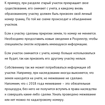
К примеру, при разделе старый участок прекращает свое
существование, его снимают с учета, а каждому вновь
образованному участку должен быть присвоен свой личный
номер границ. По той же схеме происходит и объединение
участков.
Если к участку сделаны прирезки земли, то номер не меняется.
Необходимо предоставить новые сведения в Росреестр, чтобы
специалисты смогли исправить имеющуюся информацию.
Если участок снимается с учета, номер больше использоваться
не будет, так как присвоить его другому участку нельзя.
Собственнику так же может потребоваться информация об
участке. Например, при наследовании иногда выясняется, что
земля находится на учете, но межевание не сделано.
Напомним, что с 2018 года межевание – это обязательная
процедура, без него не получится вступить в права наследства
и совершать какие-либо сделки. Узнать проведено межевание
или нет можно по кадастровому номеру.