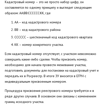
Кадастровый номер – это не просто набор цифр, он
составляется по одному принципу и выглядит следующим
образом: AA:BB:CCCCCC:KK, где
AA – код кадастрового номера
BB – код кадастрового района
CCCCCC – шестизначный код кадастрового квартала
KK – номер конкретного участка.
Если кадастровый номер отсутствует, с участком невозможно
совершить какие-либо сделки. Чтобы присвоить номер,
необходимо для начала провести межевание участка,
подготовить документы для постановки на кадастровый учет и
передать их в Росреестр. В итоге ЗУ вносится в ЕГРН с
индивидуальным присвоенным номером.
Процедура присвоения реестрового номера требуется и в
ряде других случаев. В основном они связаны с изменением
границ исходного участка.