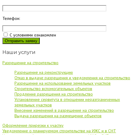
Телефон:
С условиями ознакомлен
Наши услуги
Разрешение на строительство
Разрешение на реконструкцию
Отказ в выдаче разрешения и уведомления на строительство
Разрешение на использование земельных участков
Строительство вспомогательных объектов
Продление разрешения на строительство
Установление сервитута в отношении неразграниченных
земельных участков
Внесение изменений в разрешение на строительство
Выдача разрешения на размещение объектов
Оформление прирезки к участку
Уведомление о планируемом строительстве на ИЖС и в СНТ