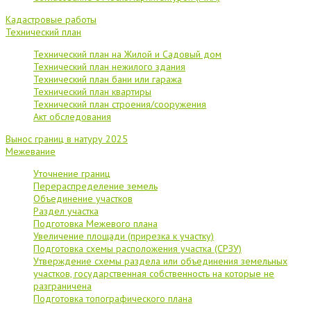
Кадастровые работы
Технический план
Технический план на Жилой и Садовый дом
Технический план нежилого здания
Технический план бани или гаража
Технический план квартиры
Технический план строения/сооружения
Акт обследования
Вынос границ в натуру 2025
Межевание
Уточнение границ
Перераспределение земель
Объединение участков
Раздел участка
Подготовка Межевого плана
Увеличение площади (прирезка к участку)
Подготовка схемы расположения участка (СРЗУ)
Утверждение схемы раздела или объединения земельных
участков, государственная собственность на которые не
разграничена
Подготовка топографического плана