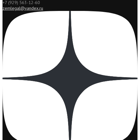
+7 (929) 563-12-60
zemlegal@yandex.ru