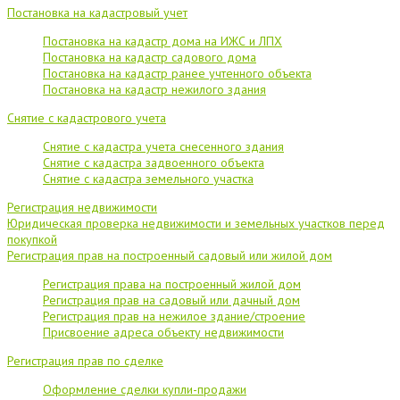
Постановка на кадастровый учет
Постановка на кадастр дома на ИЖС и ЛПХ
Постановка на кадастр садового дома
Постановка на кадастр ранее учтенного объекта
Постановка на кадастр нежилого здания
Снятие с кадастрового учета
Снятие с кадастра учета снесенного здания
Снятие с кадастра задвоенного объекта
Снятие с кадастра земельного участка
Регистрация недвижимости
Юридическая проверка недвижимости и земельных участков перед
покупкой
Регистрация прав на построенный садовый или жилой дом
Регистрация права на построенный жилой дом
Регистрация прав на садовый или дачный дом
Регистрация прав на нежилое здание/строение
Присвоение адреса объекту недвижимости
Регистрация прав по сделке
Оформление сделки купли-продажи