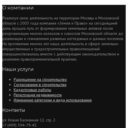
О компании
Реализуя свою деятельность на территории Москвы и Московской
области с 2003 года компания «Земля и Право» на сегодняшний
день прошла путь от формирования земельных активов после
реорганизации многих колхозов и совхозов Московской области до
реализации и становления развитых коттеджных и дачных поселков.
На протяжении многих лет наша деятельность в сфере земельно-
имущественных и градостроительных правоотношений
совершенствовалась вместе с действующим законодательством и
реалиями правоприменительной практики.
Наши услуги
Разрешение на строительство
Согласования в строительстве
Кадастровые работы
Регистрация недвижимости
Изменение категории и вида использования
Контакты
ул. Новая Басманная 12, стр. 2
+7 (499) 394-79-45