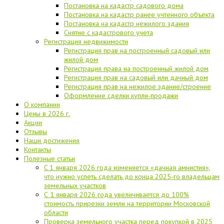
Постановка на кадастр садового дома
Постановка на кадастр ранее учтенного объекта
Постановка на кадастр нежилого здания
Снятие с кадастрового учета
Регистрация недвижимости
Регистрация прав на построенный садовый или
жилой дом
Регистрация права на построенный жилой дом
Регистрация прав на садовый или дачный дом
Регистрация прав на нежилое здание/строение
Оформление сделки купли-продажи
О компании
Цены в 2026 г.
Акции
Отзывы
Наши достижения
Контакты
Полезные статьи
C 1 января 2026 года изменяется «дачная амнистия»,
что нужно успеть сделать до конца 2025-го владельцам
земельных участков
С 1 января 2026 года увеличивается до 100%
стоимость прирезки земли на территории Московской
области
Проверка земельного участка перед покупкой в 2025