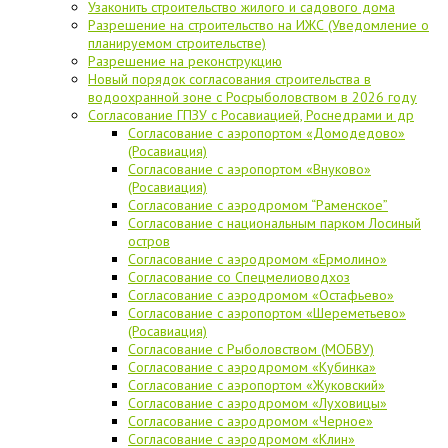
Узаконить строительство жилого и садового дома
Разрешение на строительство на ИЖС (Уведомление о
планируемом строительстве)
Разрешение на реконструкцию
Новый порядок согласования строительства в
водоохранной зоне с Росрыболовством в 2026 году
Согласование ГПЗУ с Росавиацией, Роснедрами и др
Согласование с аэропортом «Домодедово»
(Росавиация)
Согласование с аэропортом «Внуково»
(Росавиация)
Согласование с аэродромом “Раменское”
Согласование с национальным парком Лосиный
остров
Согласование с аэродромом «Ермолино»
Согласование со Спецмелиоводхоз
Согласование с аэродромом «Остафьево»
Согласование с аэропортом «Шереметьево»
(Росавиация)
Согласование с Рыболовством (МОБВУ)
Согласование с аэродромом «Кубинка»
Согласование с аэропортом «Жуковский»
Согласование с аэродромом «Луховицы»
Согласование с аэродромом «Черное»
Согласование с аэродромом «Клин»