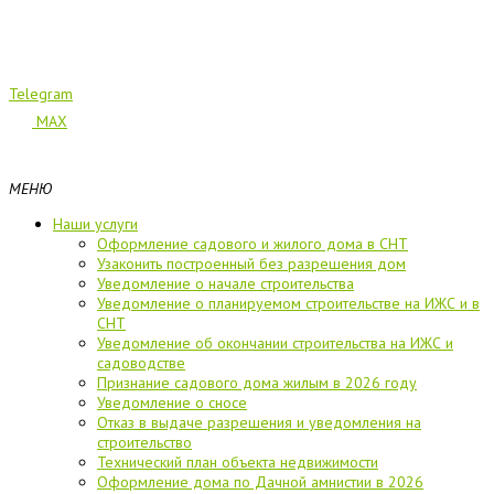
Telegram
MAX
МЕНЮ
Наши услуги
Оформление садового и жилого дома в СНТ
Узаконить построенный без разрешения дом
Уведомление о начале строительства
Уведомление о планируемом строительстве на ИЖС и в
СНТ
Уведомление об окончании строительства на ИЖС и
садоводстве
Признание садового дома жилым в 2026 году
Уведомление о сносе
Отказ в выдаче разрешения и уведомления на
строительство
Технический план объекта недвижимости
Оформление дома по Дачной амнистии в 2026