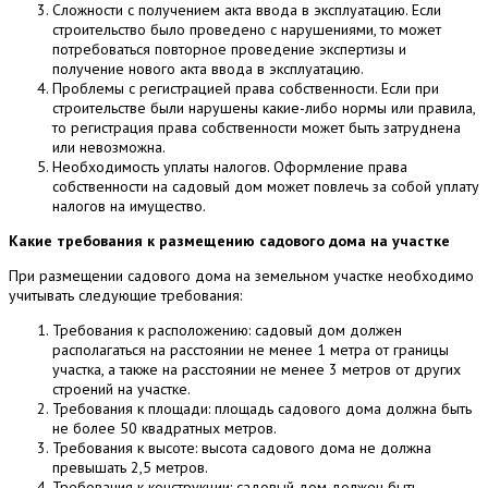
Сложности с получением акта ввода в эксплуатацию. Если
строительство было проведено с нарушениями, то может
потребоваться повторное проведение экспертизы и
получение нового акта ввода в эксплуатацию.
Проблемы с регистрацией права собственности. Если при
строительстве были нарушены какие-либо нормы или правила,
то регистрация права собственности может быть затруднена
или невозможна.
Необходимость уплаты налогов. Оформление права
собственности на садовый дом может повлечь за собой уплату
налогов на имущество.
Какие требования к размещению садового дома на участке
При размещении садового дома на земельном участке необходимо
учитывать следующие требования:
Требования к расположению: садовый дом должен
располагаться на расстоянии не менее 1 метра от границы
участка, а также на расстоянии не менее 3 метров от других
строений на участке.
Требования к площади: площадь садового дома должна быть
не более 50 квадратных метров.
Требования к высоте: высота садового дома не должна
превышать 2,5 метров.
Требования к конструкции: садовый дом должен быть