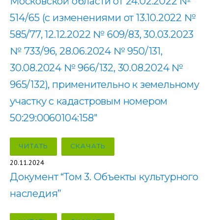
Московской области от 24.02.2022 №
514/65 (с изменениями от 13.10.2022 №
585/77, 12.12.2022 № 609/83, 30.03.2023
№ 733/96, 28.06.2024 № 950/131,
30.08.2024 № 966/132, 30.08.2024 №
965/132), применительно к земельному
участку с кадастровым номером
50:29:0060104:158″
ЧИТАТЬ
СКАЧАТЬ
20.11.2024
Документ “Том 3. Объекты культурного
наследия”