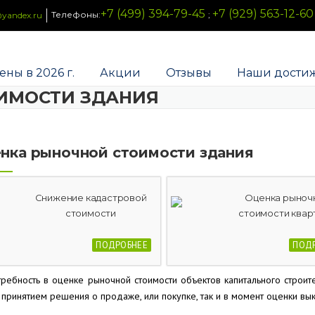
+7 (499) 394-79-45
+7 (929) 563-12-60
Телефоны:
;
yandex.ru
ены в 2026 г.
Акции
Отзывы
Наши дости
ИМОСТИ ЗДАНИЯ
нка рыночной стоимости здания
Снижение кадастровой
Оценка рыноч
стоимости
стоимости квар
ПОДРОБНЕЕ
ПОД
ребность в оценке рыночной стоимости объектов капитального строит
принятием решения о продаже, или покупке, так и в момент оценки вык