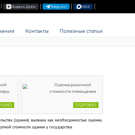
Яндекс.Дзен
Telegram
MAX
жения
Контакты
Полезные статьи
ной
Оценка рыночной
тиры
стоимости помещения
РОБНЕЕ
ПОДРОБНЕЕ
ельства (здания) вызвана как необходимостью оценки,
упной стоимости здания у государства.