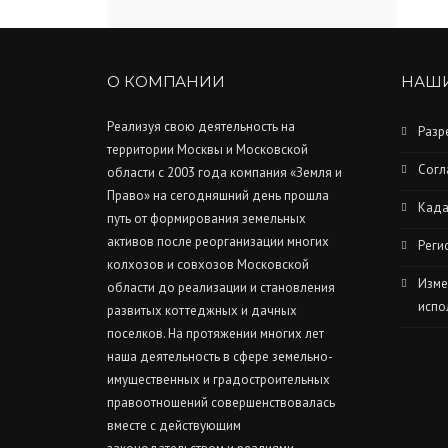
О КОМПАНИИ
НАШИ
Реализуя свою деятельность на
Разр
территории Москвы и Московской
Согл
области с 2003 года компания «Земля и
Право» на сегодняшний день прошла
Када
путь от формирования земельных
активов после реорганизации многих
Реги
колхозов и совхозов Московской
Изме
области до реализации и становления
испо
развитых коттеджных и дачных
поселков. На протяжении многих лет
наша деятельность в сфере земельно-
имущественных и градостроительных
правоотношений совершенствовалась
вместе с действующим