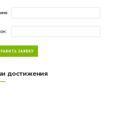
имя:
он:
и достижения