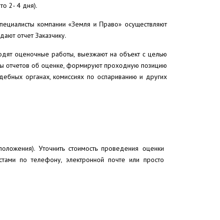
о 2- 4 дня).
специалисты компании «Земля и Право» осуществляют
ают отчет Заказчику.
одят оценочные работы, выезжают на объект с целью
зы отчетов об оценке, формируют проходную позицию
дебных органах, комиссиях по оспариванию и других
положения). Уточнить стоимость проведения оценки
стами по телефону, электронной почте или просто