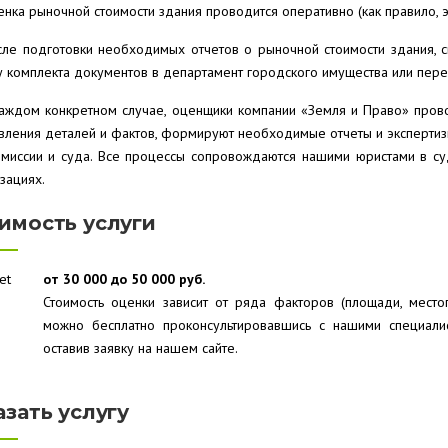
нка рыночной стоимости здания проводится оперативно (как правило, эт
сле подготовки необходимых отчетов о рыночной стоимости здания, 
 комплекта документов в департамент городского имущества или перед
каждом конкретном случае, оценщики компании «Земля и Право» пров
вления деталей и фактов, формируют необходимые отчеты и эксперти
омиссии и суда. Все процессы сопровождаются нашими юристами в су
зациях.
имость услуги
от 30 000 до 50 000 руб.
Стоимость оценки зависит от ряда факторов (площади, место
можно бесплатно проконсультировавшись с нашими специали
оставив заявку на нашем сайте.
азать услугу