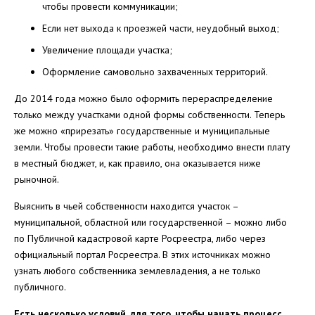
чтобы провести коммуникации;
Если нет выхода к проезжей части, неудобный выход;
Увеличение площади участка;
Оформление самовольно захваченных территорий.
До 2014 года можно было оформить перераспределение
только между участками одной формы собственности. Теперь
же можно «прирезать» государственные и муниципальные
земли. Чтобы провести такие работы, необходимо внести плату
в местный бюджет, и, как правило, она оказывается ниже
рыночной.
Выяснить в чьей собственности находится участок –
муниципальной, областной или государственной – можно либо
по Публичной кадастровой карте Росреестра, либо через
официальный портал Росреестра. В этих источниках можно
узнать любого собственника землевладения, а не только
публичного.
Есть несколько условий, для того, чтобы начать процесс