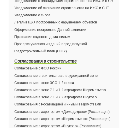
Уведомление о планируемом строительстве на ИЖС и в СНТ
Уведомление об окончании строительства на ИЖС и СНТ
Уведомление о сносе
Легализация построенных с нарушением объектов
Оформление построек по Дачной амнистии
Признание садового дома жилым
Проверка участков и зданий перед покупкой
Градостроительный план (ГПЗУ)
Согласования в строительстве
Согласование с ФСО России
Согласование строительства в водоохранной зоне
Согласование в зоне ЗСО 1-2 пояса
Согласование в зоне 7.1 и 7.2 аэродрома Шереметьево
Согласование в зоне 7.1 и 7.2 аэродрома Внуково
Согласования с Росавиацией и иными ведомствами
Согласование с аэропортом «Домодедово» (Росавиация)
Согласование с аэропортом «Шереметьево» (Росавиация)
Согласование с аэропортом «Внуково» (Росавиация)