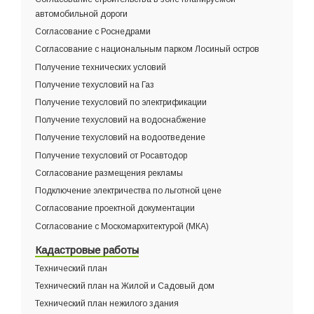
автомобильной дороги
Согласование с Роснедрами
Согласование с национальным парком Лосиный остров
Получение технических условий
Получение техусловий на Газ
Получение техусловий по электрификации
Получение техусловий на водоснабжение
Получение техусловий на водоотведение
Получение техусловий от Росавтодор
Согласование размещения рекламы
Подключение электричества по льготной цене
Согласование проектной документации
Согласование с Москомархитектурой (МКА)
Кадастровые работы
Технический план
Технический план на Жилой и Садовый дом
Технический план нежилого здания