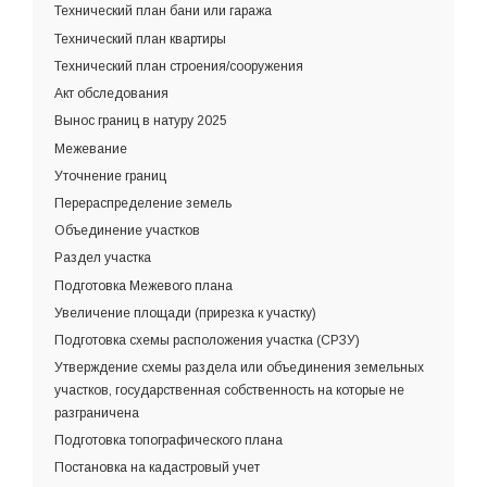
Технический план бани или гаража
Технический план квартиры
Технический план строения/сооружения
Акт обследования
Вынос границ в натуру 2025
Межевание
Уточнение границ
Перераспределение земель
Объединение участков
Раздел участка
Подготовка Межевого плана
Увеличение площади (прирезка к участку)
Подготовка схемы расположения участка (СРЗУ)
Утверждение схемы раздела или объединения земельных
участков, государственная собственность на которые не
разграничена
Подготовка топографического плана
Постановка на кадастровый учет