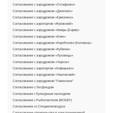
Согласование с аэродромом «Остафьево»
Согласование с аэродромом «Дягилево»
Согласование с аэродромом «Ермолино»
Согласование с аэропортом «Жуковский»
Согласование с аэродромом «Кимры (Борки)»
Согласование с аэродромом «Клин»
Согласование с аэродромом «Коробчеево (Коломна)»
Согласование с аэродромом «Кубинка»
Согласование с аэродромом «Луховицы»
Согласование с аэродромом «Черное»
Согласование с аэропортом «Алферьево»
Согласование с аэродромом «Чкаловский»
Согласование с аэродромом "Раменское"
Согласование с Лесфондом
Согласование с Культурным наследием
Согласование с Рыболовством (МОБВУ)
Согласование со Спецмелиоводхоз
Согласование строительства в зоне планируемой