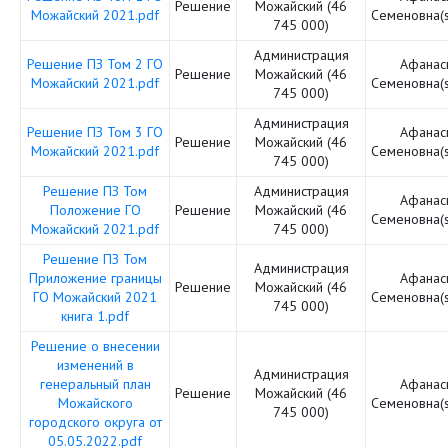
Решение
Можайский (46
Можайский 2021.pdf
Семеновна(
745 000)
Администрация
Решение ПЗ Том 2 ГО
Афанас
Решение
Можайский (46
Можайский 2021.pdf
Семеновна(
745 000)
Администрация
Решение ПЗ Том 3 ГО
Афанас
Решение
Можайский (46
Можайский 2021.pdf
Семеновна(
745 000)
Решение ПЗ Том
Администрация
Афанас
Положение ГО
Решение
Можайский (46
Семеновна(
Можайский 2021.pdf
745 000)
Решение ПЗ Том
Администрация
Приложение границы
Афанас
Решение
Можайский (46
ГО Можайский 2021
Семеновна(
745 000)
книга 1.pdf
Решение о внесении
изменений в
Администрация
генеральный план
Афанас
Решение
Можайский (46
Можайского
Семеновна(
745 000)
городского округа от
05.05.2022.pdf