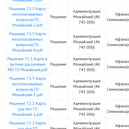
Можайский-1.pdf
Решение 7.1.5 Карта
Администрация
несогласованных
Афанас
Решение
Можайский (46
вопросов ГО
Семеновна(
745 000)
Можайский-2.pdf
Решение 7.1.5 Карта
Администрация
несогласованных
Афанас
Решение
Можайский (46
вопросов ГО
Семеновна(
745 000)
Можайский-4.pdf
Решение 7.2.1 Карта в
Администрация
Афанас
системе расселения
Решение
Можайский (46
Семеновна(
МО ГО Можайский.pdf
745 000)
Решение 7.1.5 Карта
Администрация
несогласованных
Афанас
Решение
Можайский (46
вопросов ГО
Семеновна(
745 000)
Можайский-3.pdf
Решение 7.2.2 Карта
Администрация
Афанас
сущ пол ГО
Решение
Можайский (46
Семеновна(
Можайский-1.pdf
745 000)
Решение 7.2.2 Карта
Администрация
Афанас
сущ пол ГО
Решение
Можайский (46